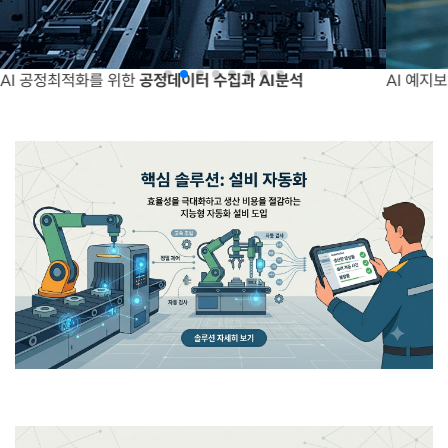
AI 공정최적화를 위한
공정데이터 수집과 AI분석
AI 예지